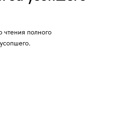
о чтения полного
усопшего.