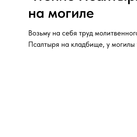
на могиле
Возьму на себя труд молитвенног
Псалтыря на кладбище, у могилы 