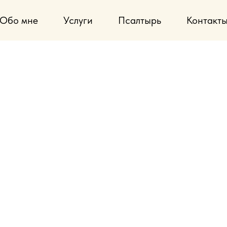
Обо мне
Услуги
Псалтырь
Контакт