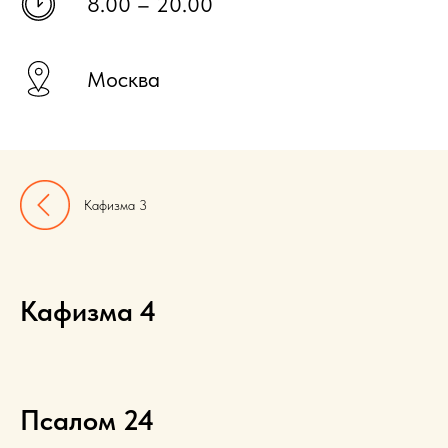
8.00 – 20.00
Москва
Кафизма 3
Кафизма 4
Псалом 24