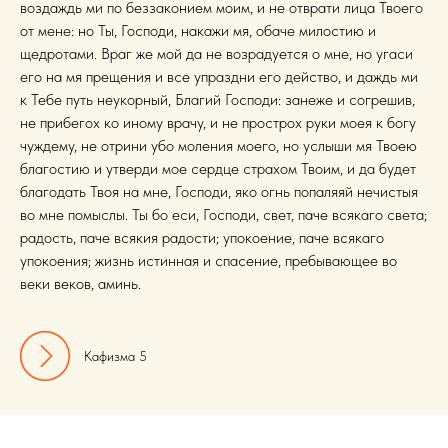
воздаждь ми по беззаконием моим, и не отврати лица Твоего
от мене: но Ты, Господи, накажи мя, обаче милостию и
щедротами. Враг же мой да не возрадуется о мне, но угаси
его на мя прещения и все упраздни его действо, и даждь ми
к Тебе путь неукорный, Благий Господи: занеже и согрешив,
не прибегох ко иному врачу, и не прострох руки моея к богу
чуждему, не отрини убо моления моего, но услыши мя Твоею
благостию и утверди мое сердце страхом Твоим, и да будет
благодать Твоя на мне, Господи, яко огнь попаляяй нечистыя
во мне помыслы. Ты бо еси, Господи, свет, паче всякаго света;
радость, паче всякия радости; упокоение, паче всякаго
упокоения; жизнь истинная и спасение, пребывающее во
веки веков, аминь.
Кафизма 5